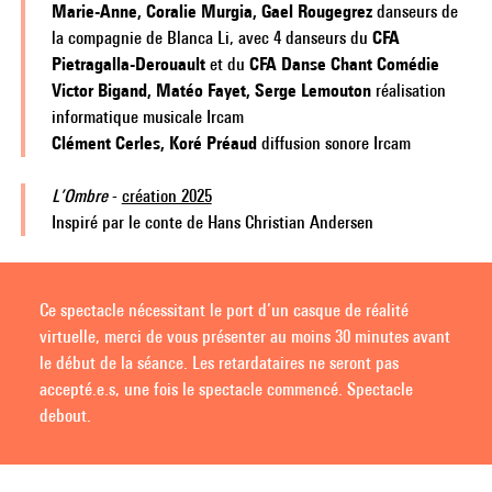
Marie-Anne, Coralie Murgia, Gael Rougegrez
danseurs de
la compagnie de Blanca Li, avec 4 danseurs du
CFA
Pietragalla-Derouault
et du
CFA Danse Chant Comédie
Victor Bigand, Matéo Fayet, Serge Lemouton
réalisation
informatique musicale Ircam
Clément Cerles, Koré Préaud
diffusion sonore Ircam
L’Ombre
-
création 2025
Inspiré par le conte de Hans Christian Andersen
Ce spectacle nécessitant le port d’un casque de réalité
virtuelle, merci de vous présenter au moins 30 minutes avant
le début de la séance. Les retardataires ne seront pas
accepté.e.s, une fois le spectacle commencé. Spectacle
debout.